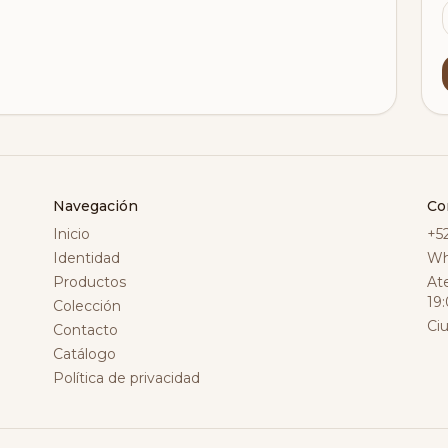
Navegación
Co
Inicio
+5
Identidad
Wh
Productos
At
19
Colección
Ci
Contacto
Catálogo
Política de privacidad