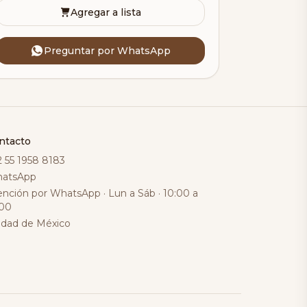
Agregar a lista
Preguntar por WhatsApp
ntacto
2 55 1958 8183
atsApp
ención por WhatsApp · Lun a Sáb · 10:00 a
:00
udad de México